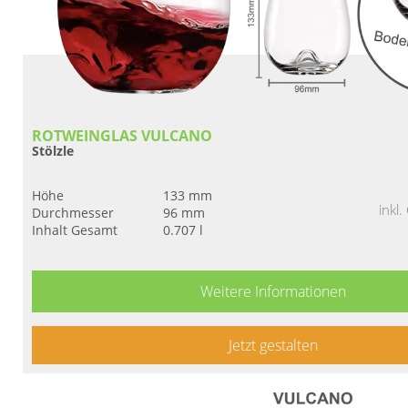
ROTWEINGLAS VULCANO
Stölzle
Höhe
133 mm
inkl
Durchmesser
96 mm
Inhalt Gesamt
0.707 l
Weitere Informationen
Jetzt gestalten