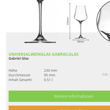
UNIVERSALWEINGLAS GABRIELGLAS
Gabriel Glas
Höhe
230 mm
inkl
Durchmesser
95 mm
Inhalt Gesamt
0.51 l
Weitere Informationen