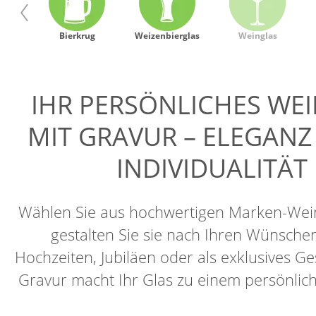
glas
Bierkrug
Weizenbierglas
Weinglas
IHR PERSÖNLICHES WE
MIT GRAVUR – ELEGANZ 
INDIVIDUALITÄT
Wählen Sie aus hochwertigen Marken-Wei
gestalten Sie sie nach Ihren Wünschen
Hochzeiten, Jubiläen oder als exklusives G
Gravur macht Ihr Glas zu einem persönlich