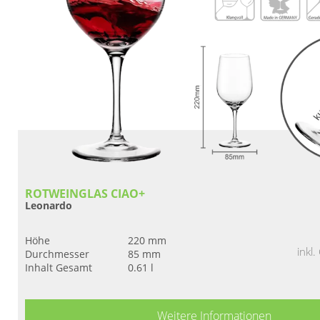
ROTWEINGLAS CIAO+
Leonardo
Höhe
220 mm
inkl
Durchmesser
85 mm
Inhalt Gesamt
0.61 l
Weitere Informationen