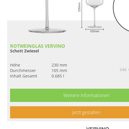
ROTWEINGLAS VERVINO
Schott Zwiesel
Höhe
230 mm
inkl
Durchmesser
105 mm
Inhalt Gesamt
0.685 l
Weitere Informationen
Jetzt gestalten