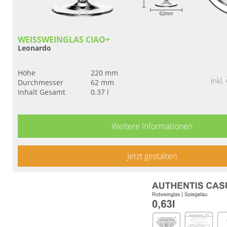
WEISSWEINGLAS CIAO+
Leonardo
Höhe
220 mm
inkl
Durchmesser
62 mm
Inhalt Gesamt
0.37 l
Weitere Informationen
Jetzt gestalten