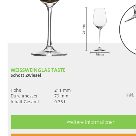
WEISSWEINGLAS TASTE
Schott Zwiesel
Höhe
211 mm
inkl
Durchmesser
79 mm
Inhalt Gesamt
0.36 l
Weitere Informationen