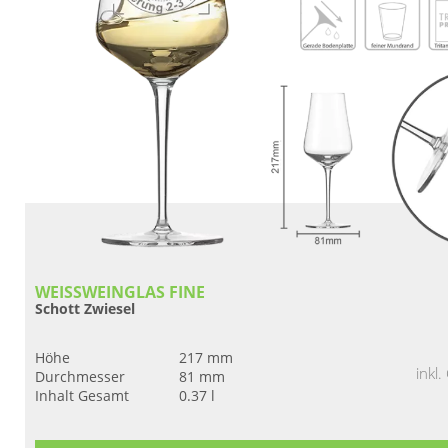
WEISSWEINGLAS FINE
Schott Zwiesel
Höhe
217 mm
inkl
Durchmesser
81 mm
Inhalt Gesamt
0.37 l