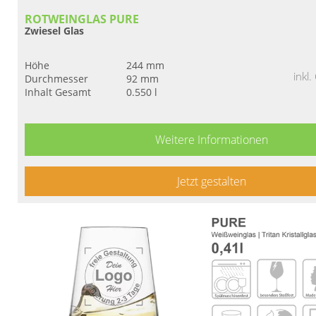
ROTWEINGLAS PURE
Zwiesel Glas
Höhe
244 mm
inkl
Durchmesser
92 mm
Inhalt Gesamt
0.550 l
Weitere Informationen
Jetzt gestalten