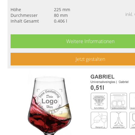
Höhe
225 mm
inkl
Durchmesser
80 mm
Inhalt Gesamt
0.406 l
Weitere Informationen
Jetzt gestalten