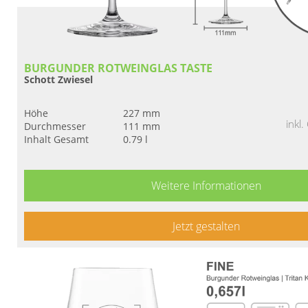
BURGUNDER ROTWEINGLAS TASTE
Schott Zwiesel
Höhe
227 mm
inkl
Durchmesser
111 mm
Inhalt Gesamt
0.79 l
Weitere Informationen
Jetzt gestalten