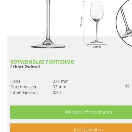
ROTWEINGLAS FORTISSIMO
Schott Zwiesel
Höhe
271 mm
inkl
Durchmesser
93 mm
Inhalt Gesamt
0.5 l
Weitere Informationen
Jetzt gestalten