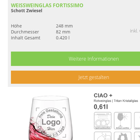
WEISSWEINGLAS FORTISSIMO
Schott Zwiesel
Höhe
248 mm
inkl
Durchmesser
82 mm
Inhalt Gesamt
0.420 l
Weitere Informationen
Jetzt gestalten