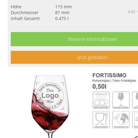
Höhe
115 mm
inkl
Durchmesser
87 mm
Inhalt Gesamt
0.475 l
Weitere Informationen
Jetzt gestalten