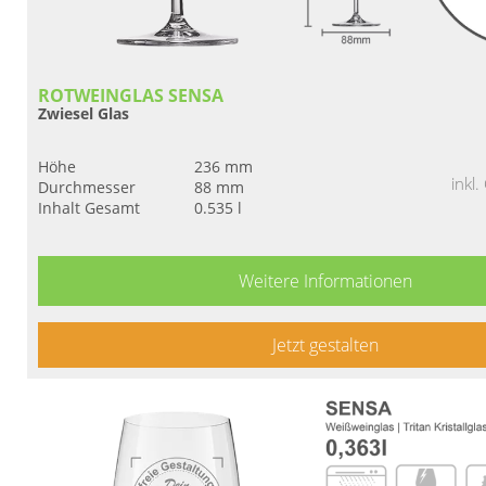
ROTWEINGLAS SENSA
Zwiesel Glas
Höhe
236 mm
inkl
Durchmesser
88 mm
Inhalt Gesamt
0.535 l
Weitere Informationen
Jetzt gestalten