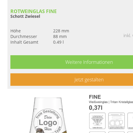
ROTWEINGLAS FINE
Schott Zwiesel
Höhe
228 mm
inkl
Durchmesser
88 mm
Inhalt Gesamt
0.49 l
Weitere Informationen
Jetzt gestalten