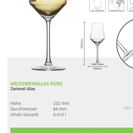
WEISSWEINGLAS PURE
Zwiesel Glas
Höhe
232 mm
inkl
Durchmesser
84 mm
Inhalt Gesamt
0.410 l