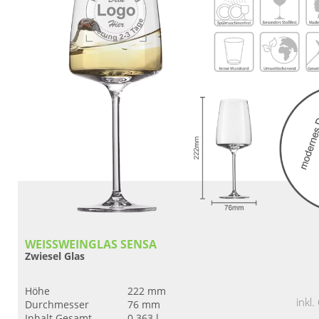
WEISSWEINGLAS SENSA
Zwiesel Glas
Höhe
222 mm
inkl
Durchmesser
76 mm
Inhalt Gesamt
0.363 l