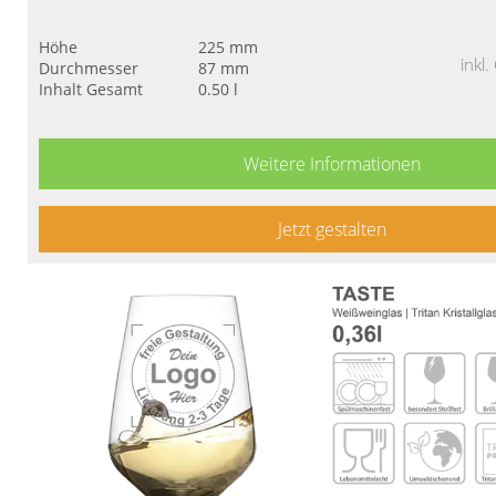
Höhe
225 mm
inkl
Durchmesser
87 mm
Inhalt Gesamt
0.50 l
Weitere Informationen
Jetzt gestalten