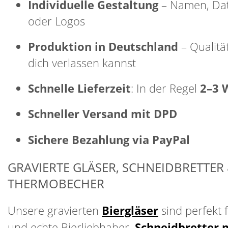
Individuelle Gestaltung
– Namen, Dat
oder Logos
Produktion in Deutschland
– Qualität
dich verlassen kannst
Schnelle Lieferzeit
: In der Regel
2–3 
Schneller Versand mit DPD
Sichere Bezahlung via PayPal
GRAVIERTE GLÄSER, SCHNEIDBRETTER
THERMOBECHER
Unsere gravierten
Biergläser
sind perfekt 
und echte Bierliebhaber.
Schneidbretter 