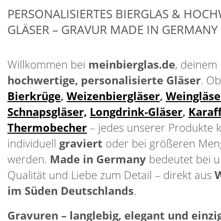
PERSONALISIERTES BIERGLAS & HOCH
GLÄSER – GRAVUR MADE IN GERMANY
Willkommen bei
meinbierglas.de
, deinem 
hochwertige, personalisierte Gläser
. O
Bierkrüge
,
Weizenbiergläser
,
Weingläse
Schnapsgläser,
Longdrink-Gläser
,
Karaf
Thermobecher
– jedes unserer Produkte 
individuell
graviert
oder bei größeren Men
werden.
Made in Germany
bedeutet bei un
Qualität und Liebe zum Detail – direkt aus
W
im Süden Deutschlands
.
Gravuren – langlebig, elegant und einzi