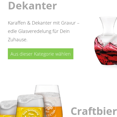
Dekanter
Karaffen & Dekanter mit Gravur –
edle Glasveredelung für Dein
Zuhause.
Aus dieser Kategorie wählen
Craftbie