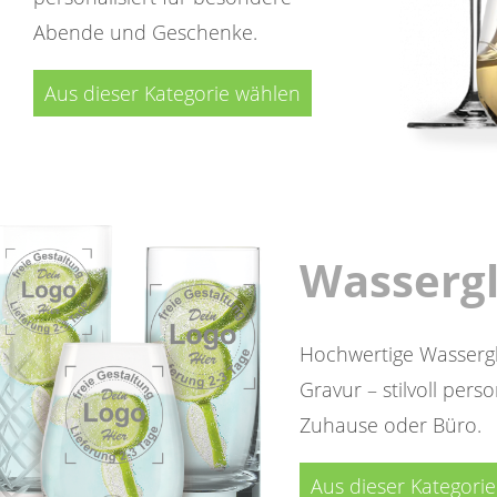
Abende und Geschenke.
Aus dieser Kategorie wählen
Wassergl
Hochwertige Wassergl
Gravur – stilvoll perso
Zuhause oder Büro.
Aus dieser Kategori