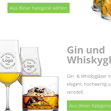
Aus dieser Kategorie wählen
Gin und
Whiskygl
Gin- & Whiskygläser m
elegant, hochwertig u
veredelt.
Aus dieser Kategori