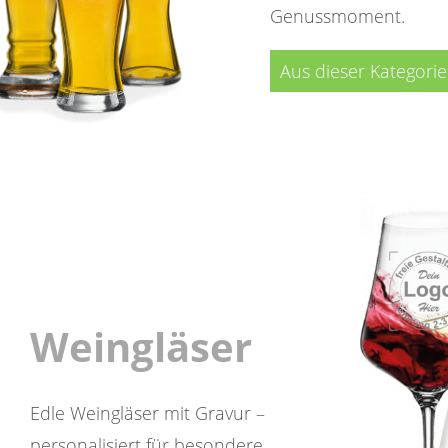
Genussmoment.
Aus dieser Kategori
Weingläser
Edle Weingläser mit Gravur –
personalisiert für besondere