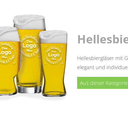
Hellesbi
Hellesbiergläser mit G
elegant und individuell
Aus dieser Kategori