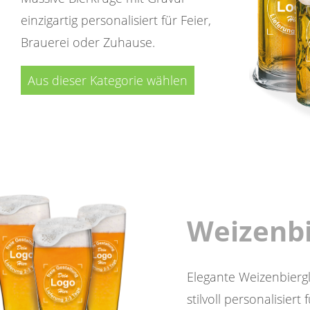
einzigartig personalisiert für Feier,
Brauerei oder Zuhause.
Aus dieser Kategorie wählen
Weizenbi
Elegante Weizenbiergl
stilvoll personalisiert 