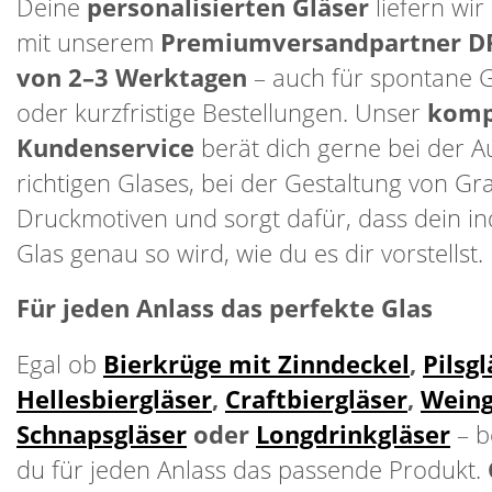
Deine
personalisierten Gläser
liefern wir
mit unserem
Premiumversandpartner DP
von 2–3 Werktagen
– auch für spontane 
oder kurzfristige Bestellungen. Unser
komp
Kundenservice
berät dich gerne bei der A
richtigen Glases, bei der Gestaltung von G
Druckmotiven und sorgt dafür, dass dein ind
Glas genau so wird, wie du es dir vorstellst.
Für jeden Anlass das perfekte Glas
Egal ob
Bierkrüge mit Zinndeckel
,
Pilsgl
Hellesbiergläser
,
Craftbiergläser
,
Weing
Schnapsgläser
oder
Longdrinkgläser
– b
du für jeden Anlass das passende Produkt.