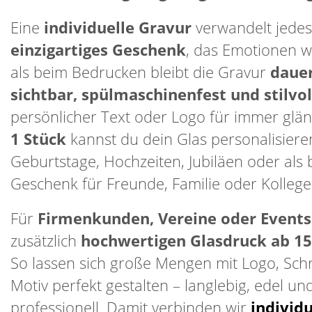
Eine
individuelle Gravur
verwandelt jedes 
einzigartiges Geschenk
, das Emotionen w
als beim Bedrucken bleibt die Gravur
daue
sichtbar, spülmaschinenfest und stilvol
persönlicher Text oder Logo für immer glän
1 Stück
kannst du dein Glas personalisieren
Geburtstage, Hochzeiten, Jubiläen oder als
Geschenk für Freunde, Familie oder Kollege
Für
Firmenkunden, Vereine oder Events
zusätzlich
hochwertigen Glasdruck ab 15
So lassen sich große Mengen mit Logo, Schr
Motiv perfekt gestalten – langlebig, edel un
professionell. Damit verbinden wir
individ