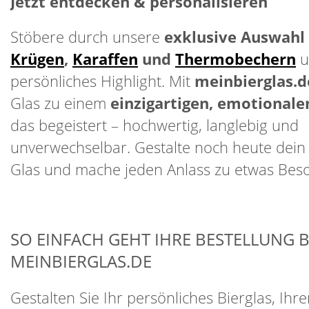
Jetzt entdecken & personalisieren
Stöbere durch unsere
exklusive Auswahl
Krügen
,
Karaffen
und
Thermobechern
u
persönliches Highlight. Mit
meinbierglas.d
Glas zu einem
einzigartigen, emotional
das begeistert – hochwertig, langlebig und
unverwechselbar. Gestalte noch heute dein
Glas und mache jeden Anlass zu etwas Be
SO EINFACH GEHT IHRE BESTELLUNG B
MEINBIERGLAS.DE
Gestalten Sie Ihr persönliches Bierglas, Ihr