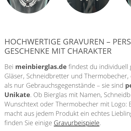
HOCHWERTIGE GRAVUREN – PER
GESCHENKE MIT CHARAKTER
Bei
meinbierglas.de
findest du individuell 
Gläser, Schneidbretter und Thermobecher, 
als nur Gebrauchsgegenstände – sie sind
p
Unikate
. Ob Bierglas mit Namen, Schneidbr
Wunschtext oder Thermobecher mit Logo: 
macht aus jedem Produkt ein echtes Lieblin
finden Sie einige
Gravurbeispiele
.