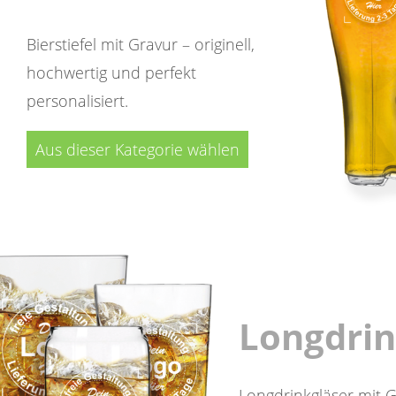
Bierstiefel mit Gravur – originell,
hochwertig und perfekt
personalisiert.
Aus dieser Kategorie wählen
Longdrin
Longdrinkgläser mit Gra