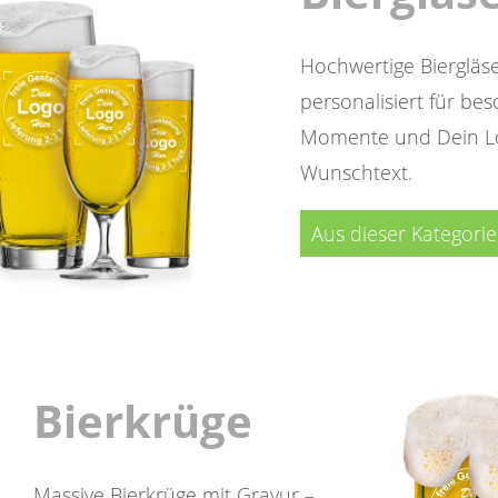
Hochwertige Biergläse
personalisiert für be
Momente und Dein L
Wunschtext.
Aus dieser Kategori
Bierkrüge
Massive Bierkrüge mit Gravur –