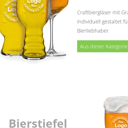
Craftbiergläser mit Gr
individuell gestaltet f
Bierliebhaber.
Aus dieser Kategori
Bierstiefel