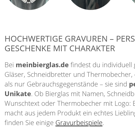
HOCHWERTIGE GRAVUREN – PER
GESCHENKE MIT CHARAKTER
Bei
meinbierglas.de
findest du individuell 
Gläser, Schneidbretter und Thermobecher, 
als nur Gebrauchsgegenstände – sie sind
p
Unikate
. Ob Bierglas mit Namen, Schneidbr
Wunschtext oder Thermobecher mit Logo: 
macht aus jedem Produkt ein echtes Lieblin
finden Sie einige
Gravurbeispiele
.