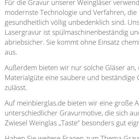
Für die Gravur unserer Weingläser verwend
modernste Technologie und Verfahren, die
gesundheitlich völlig unbedenklich sind. Un
Lasergravur ist spülmaschinenbeständig un
abriebsicher. Sie kommt ohne Einsatz chemi
aus.
Außerdem bieten wir nur solche Gläser an,
Materialgüte eine saubere und beständige 
zulässt.
Auf meinbierglas.de bieten wir eine große 
unterschiedlicher Gravurmotive, die sich au
Zwiesel Weinglas „Taste“ besonders gut eig
Haben Sie weitere Fragen zum Thema Grav