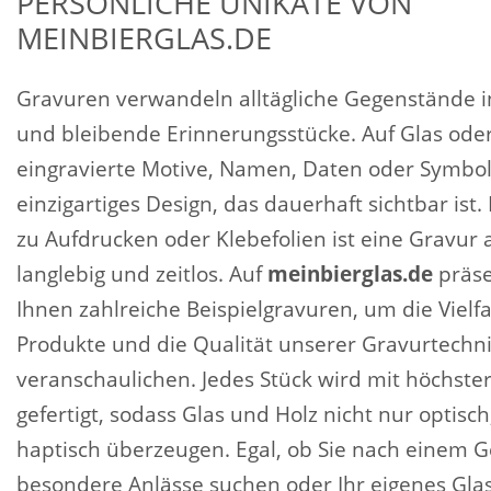
PERSÖNLICHE UNIKATE VON
MEINBIERGLAS.DE
Gravuren verwandeln alltägliche Gegenstände i
und bleibende Erinnerungsstücke. Auf Glas oder
eingravierte Motive, Namen, Daten oder Symbol
einzigartiges Design, das dauerhaft sichtbar ist
zu Aufdrucken oder Klebefolien ist eine Gravur a
langlebig und zeitlos. Auf
meinbierglas.de
präse
Ihnen zahlreiche Beispielgravuren, um die Vielfa
Produkte und die Qualität unserer Gravurtechni
veranschaulichen. Jedes Stück wird mit höchster
gefertigt, sodass Glas und Holz nicht nur optisc
haptisch überzeugen. Egal, ob Sie nach einem G
besondere Anlässe suchen oder Ihr eigenes Glas