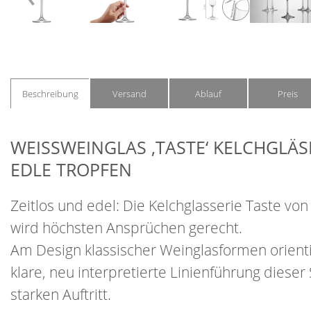
Beschreibung
Versand
Ablauf
Preis
WEISSWEINGLAS ‚TASTE‘ KELCHGLÄSER
DLE TROPFEN
Zeitlos und edel: Die Kelchglasserie Taste von
wird höchsten Ansprüchen gerecht.
Am Design klassischer Weinglasformen orientie
klare, neu interpretierte Linienführung dieser 
starken Auftritt.