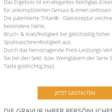
Das Ergebnis ist ein elegantes Kelchglas-Ense
für unkomplizierten Genuss & einen zeitlosen 
Die patentierte Tritan® - Glasrezeptur zeichn
besondere Härte,
Bruch- & Kratzfestigkeit bei gleichzeitig hoher
Spülmaschinenfestigkeit aus.
Durch das hervorragende Preis-Leistungs-Verh
Sie bei den Sekt- bzw. Weingläsern der Serie 
Taste goldrichtig.bsp]
JETZT GESTALTEN
DIE GRAVUR IHRER PERSÖNLICHE