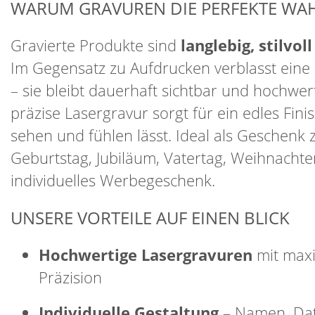
WARUM GRAVUREN DIE PERFEKTE WAH
Gravierte Produkte sind
langlebig, stilvol
Im Gegensatz zu Aufdrucken verblasst eine 
– sie bleibt dauerhaft sichtbar und hochwer
präzise Lasergravur sorgt für ein edles Finis
sehen und fühlen lässt. Ideal als Geschenk
Geburtstag, Jubiläum, Vatertag, Weihnachte
individuelles Werbegeschenk.
UNSERE VORTEILE AUF EINEN BLICK
Hochwertige Lasergravuren
mit max
Präzision
Individuelle Gestaltung
– Namen, Dat