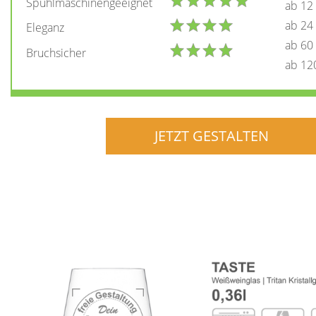
Spühlmaschinengeeignet
ab 12
ab 24
Eleganz
ab 60
Bruchsicher
ab 12
JETZT GESTALTEN