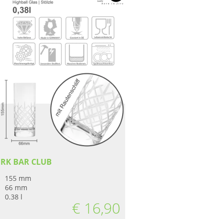
RK BAR CLUB
155 mm
66 mm
0.38 l
€
16,90