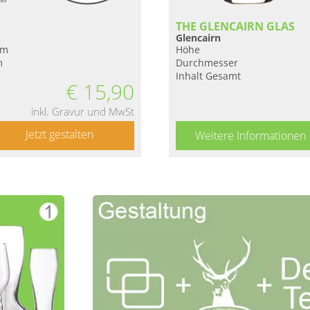
THE GLENCAIRN GLAS
Glencairn
mm
Höhe
m
Durchmesser
Inhalt Gesamt
€
15,90
inkl. Gravur und MwSt
Jetzt gestalten
Weitere Informationen