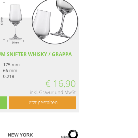
UM SNIFTER WHISKY / GRAPPA
175 mm
66 mm
0.218 l
€
16,90
inkl. Gravur und MwSt
Jetzt gestalten