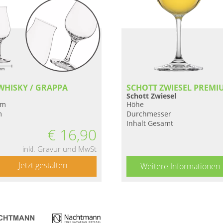
WHISKY / GRAPPA
SCHOTT ZWIESEL PREMI
Schott Zwiesel
mm
Höhe
m
Durchmesser
Inhalt Gesamt
€
16,90
inkl. Gravur und MwSt
Jetzt gestalten
Weitere Informationen