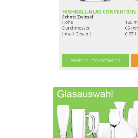
HIGHBALL-GLAS CONVENTION
Schott Zwiesel
Höhe
155 
Durchmesser
65 m
Inhalt Gesamt
0.37 l
Weitere Informationen