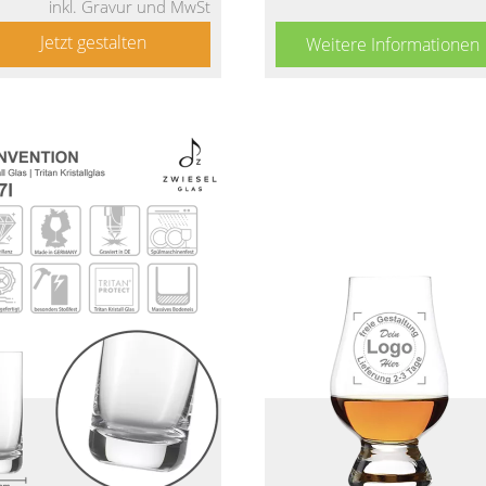
inkl. Gravur und MwSt
Jetzt gestalten
Weitere Informationen