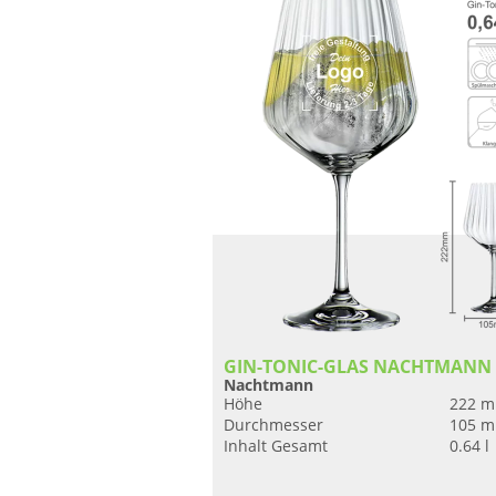
GIN-TONIC-GLAS NACHTMANN
Nachtmann
Höhe
222 
Durchmesser
105 
Inhalt Gesamt
0.64 l