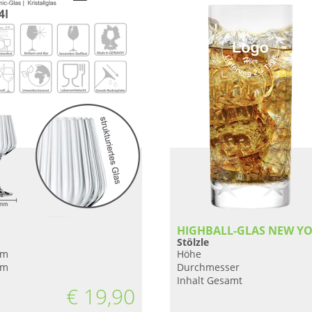
HIGHBALL-GLAS NEW YO
Stölzle
mm
Höhe
mm
Durchmesser
Inhalt Gesamt
€
19,90