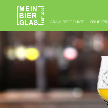
Navigation
GRAVURPRODUKTE
DRUCKPR
überspringen