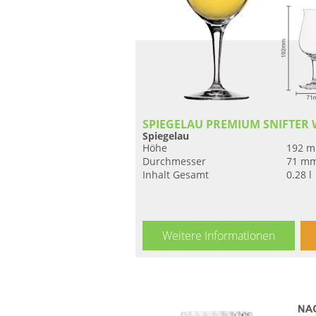
SPIEGELAU PREMIUM SNIFTER 
Spiegelau
Höhe
192 
Durchmesser
71 m
Inhalt Gesamt
0.28 l
Weitere Informationen