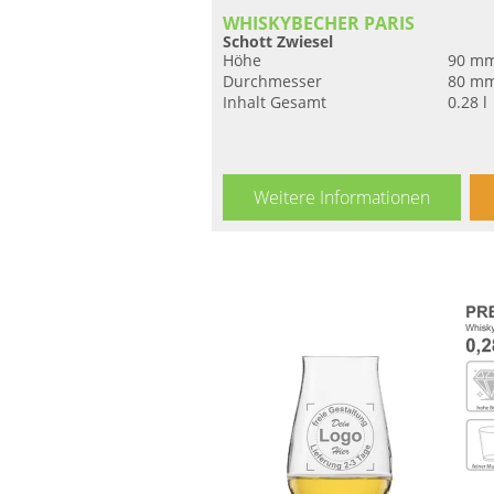
WHISKYBECHER PARIS
Schott Zwiesel
Höhe
90 m
Durchmesser
80 m
Inhalt Gesamt
0.28 l
Weitere Informationen