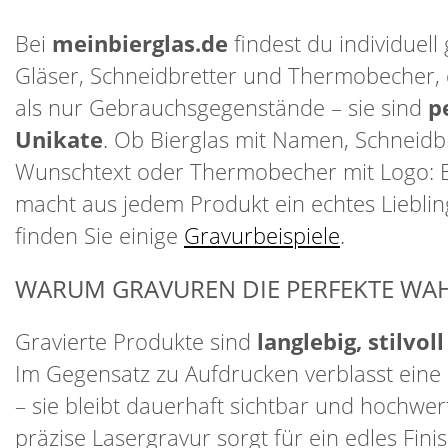
Bei
meinbierglas.de
findest du individuell 
Gläser, Schneidbretter und Thermobecher, 
als nur Gebrauchsgegenstände – sie sind
p
Unikate
. Ob Bierglas mit Namen, Schneidbr
Wunschtext oder Thermobecher mit Logo: 
macht aus jedem Produkt ein echtes Lieblin
finden Sie einige
Gravurbeispiele
.
WARUM GRAVUREN DIE PERFEKTE WAH
Gravierte Produkte sind
langlebig, stilvol
Im Gegensatz zu Aufdrucken verblasst eine 
– sie bleibt dauerhaft sichtbar und hochwer
präzise Lasergravur sorgt für ein edles Finis