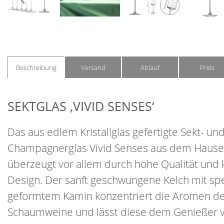
Beschreibung
Versand
Ablauf
Preis
SEKTGLAS ‚VIVID SENSES‘
Das aus edlem Kristallglas gefertigte Sekt- un
Champagnerglas Vivid Senses aus dem Hause 
überzeugt vor allem durch hohe Qualität und 
Design. Der sanft geschwungene Kelch mit spe
geformtem Kamin konzentriert die Aromen d
Schaumweine und lässt diese dem Genießer 