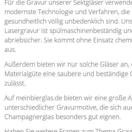
Für die Gravur unserer Sektgläser verwend
modernste Technologie und Verfahren, die
gesundheitlich völlig unbedenklich sind. Un
Lasergravur ist spülmaschinenbeständig un
abriebsicher. Sie kommt ohne Einsatz chemi
aus.
Außerdem bieten wir nur solche Gläser an,
Materialgüte eine saubere und beständige 
zulässt.
Auf meinbierglas.de bieten wir eine große 
unterschiedlicher Gravurmotive, die sich au
Champagnerglas besonders gut eignen.
Haben Sie weitere Fragen zum Thema Grav