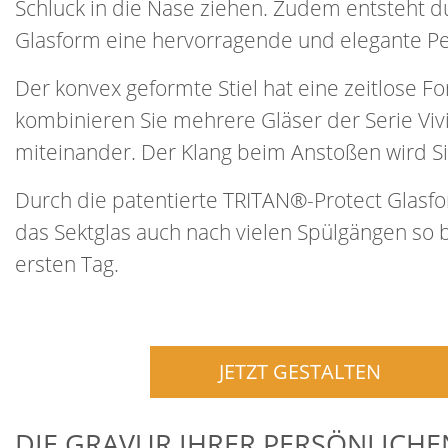
Schluck in die Nase ziehen. Zudem entsteht d
Glasform eine hervorragende und elegante Pe
Der konvex geformte Stiel hat eine zeitlose Fo
kombinieren Sie mehrere Gläser der Serie Viv
miteinander. Der Klang beim Anstoßen wird Si
Durch die patentierte TRITAN®-Protect Glasfo
das Sektglas auch nach vielen Spülgängen so b
ersten Tag.
JETZT GESTALTEN
DIE GRAVUR IHRER PERSÖNLICHE