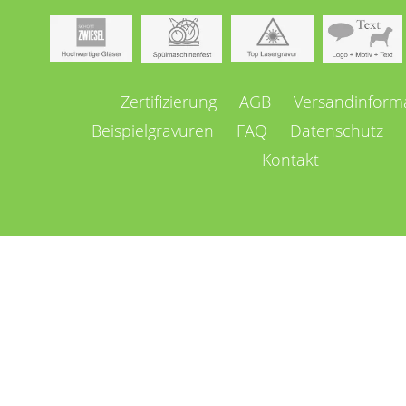
Navigation
Zertifizierung
AGB
Versandinform
überspringen
Beispielgravuren
FAQ
Datenschutz
Kontakt