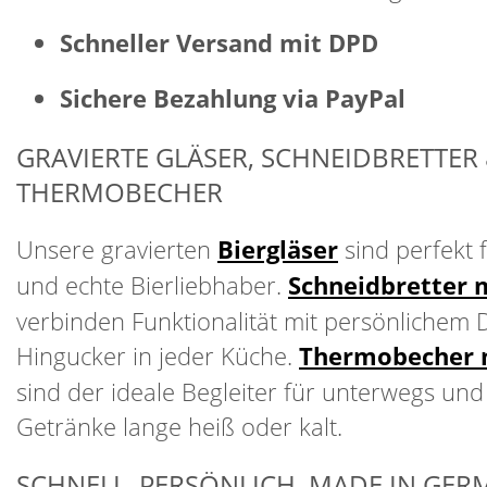
Schneller Versand mit DPD
Sichere Bezahlung via PayPal
GRAVIERTE GLÄSER, SCHNEIDBRETTER
THERMOBECHER
Unsere gravierten
Biergläser
sind perfekt 
und echte Bierliebhaber.
Schneidbretter 
verbinden Funktionalität mit persönlichem 
Hingucker in jeder Küche.
Thermobecher 
sind der ideale Begleiter für unterwegs und
Getränke lange heiß oder kalt.
SCHNELL. PERSÖNLICH. MADE IN GER