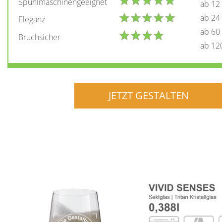
Spühlmaschinengeeignet
ab 12
ab 24
Eleganz
ab 60
Bruchsicher
ab 12
JETZT GESTALTEN