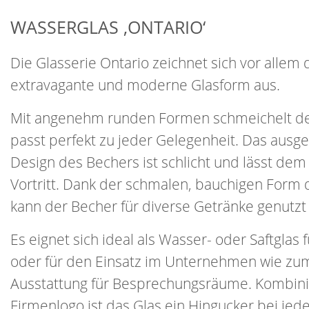
WASSERGLAS ‚ONTARIO‘
Die Glasserie Ontario zeichnet sich vor allem 
extravagante und moderne Glasform aus.
Mit angenehm runden Formen schmeichelt d
passt perfekt zu jeder Gelegenheit. Das aus
Design des Bechers ist schlicht und lässt dem
Vortritt. Dank der schmalen, bauchigen Form 
kann der Becher für diverse Getränke genutzt
Es eignet sich ideal als Wasser- oder Saftglas f
oder für den Einsatz im Unternehmen wie zum 
Ausstattung für Besprechungsräume. Kombini
Firmenlogo ist das Glas ein Hingucker bei jed