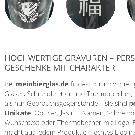
HOCHWERTIGE GRAVUREN – PER
GESCHENKE MIT CHARAKTER
Bei
meinbierglas.de
findest du individuell 
Gläser, Schneidbretter und Thermobecher, 
als nur Gebrauchsgegenstände – sie sind
p
Unikate
. Ob Bierglas mit Namen, Schneidbr
Wunschtext oder Thermobecher mit Logo: 
macht aus jedem Produkt ein echtes Lieblin