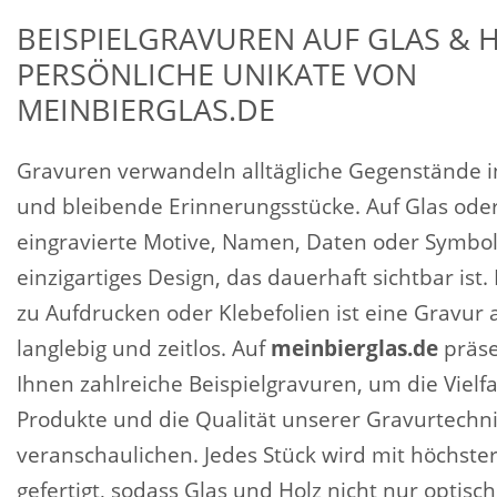
BEISPIELGRAVUREN AUF GLAS & H
PERSÖNLICHE UNIKATE VON
MEINBIERGLAS.DE
Gravuren verwandeln alltägliche Gegenstände i
und bleibende Erinnerungsstücke. Auf Glas oder
eingravierte Motive, Namen, Daten oder Symbol
einzigartiges Design, das dauerhaft sichtbar ist
zu Aufdrucken oder Klebefolien ist eine Gravur a
langlebig und zeitlos. Auf
meinbierglas.de
präse
Ihnen zahlreiche Beispielgravuren, um die Vielfa
Produkte und die Qualität unserer Gravurtechni
veranschaulichen. Jedes Stück wird mit höchster
gefertigt, sodass Glas und Holz nicht nur optisc