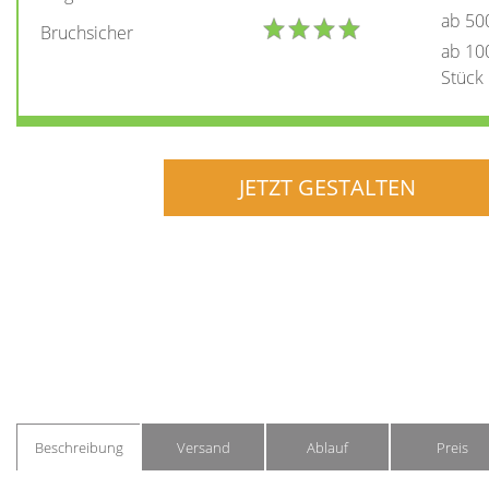
ab 50
Bruchsicher
ab 10
Stück
JETZT GESTALTEN
Beschreibung
Versand
Ablauf
Preis