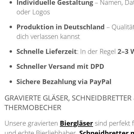
Individuelle Gestaltung
– Namen, Dat
oder Logos
Produktion in Deutschland
– Qualität
dich verlassen kannst
Schnelle Lieferzeit
: In der Regel
2–3 
Schneller Versand mit DPD
Sichere Bezahlung via PayPal
GRAVIERTE GLÄSER, SCHNEIDBRETTER
THERMOBECHER
Unsere gravierten
Biergläser
sind perfekt 
und echte Bierliebhaber.
Schneidbretter 