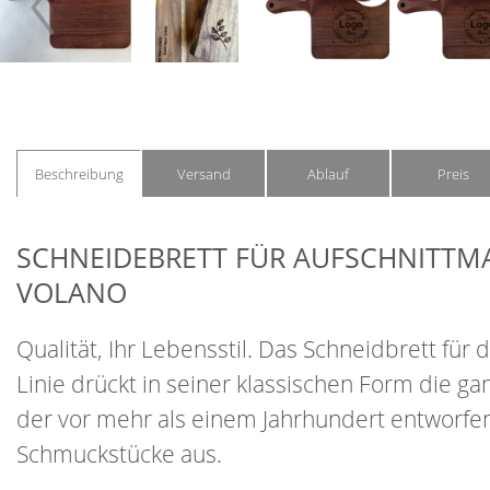
Beschreibung
Versand
Ablauf
Preis
SCHNEIDEBRETT FÜR AUFSCHNITTM
VOLANO
Qualität, Ihr Lebensstil. Das Schneidbrett fü
Linie drückt in seiner klassischen Form die ga
der vor mehr als einem Jahrhundert entworfe
Schmuckstücke aus.