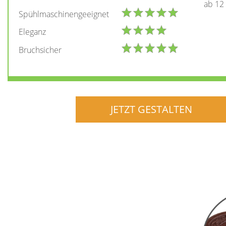
ab 12
Spühlmaschinengeeignet
Eleganz
Bruchsicher
JETZT GESTALTEN