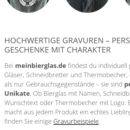
HOCHWERTIGE GRAVUREN – PER
GESCHENKE MIT CHARAKTER
Bei
meinbierglas.de
findest du individuell 
Gläser, Schneidbretter und Thermobecher, 
als nur Gebrauchsgegenstände – sie sind
p
Unikate
. Ob Bierglas mit Namen, Schneidbr
Wunschtext oder Thermobecher mit Logo: 
macht aus jedem Produkt ein echtes Lieblin
finden Sie einige
Gravurbeispiele
.