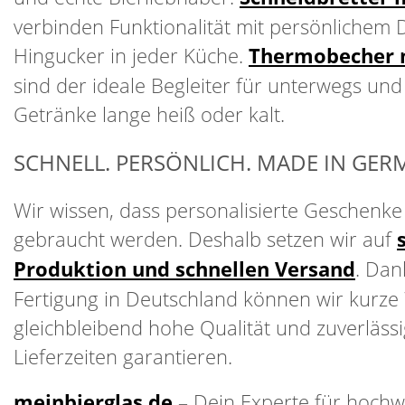
verbinden Funktionalität mit persönlichem 
Hingucker in jeder Küche.
Thermobecher 
sind der ideale Begleiter für unterwegs und
Getränke lange heiß oder kalt.
SCHNELL. PERSÖNLICH. MADE IN GER
Wir wissen, dass personalisierte Geschenke o
gebraucht werden. Deshalb setzen wir auf
Produktion und schnellen Versand
. Dan
Fertigung in Deutschland können wir kurze
gleichbleibend hohe Qualität und zuverläss
Lieferzeiten garantieren.
meinbierglas.de
– Dein Experte für hochw