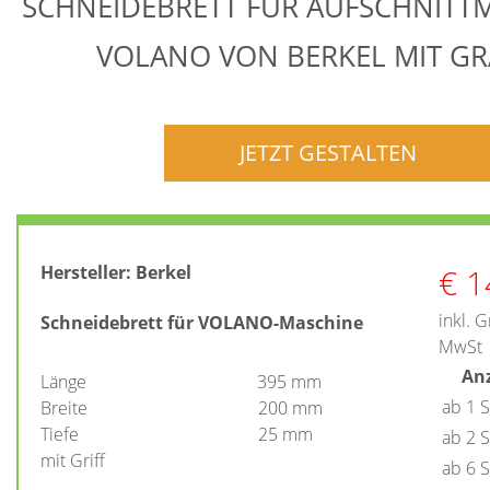
SCHNEIDEBRETT FÜR AUFSCHNITT
VOLANO VON BERKEL MIT G
JETZT GESTALTEN
€
1
Hersteller:
Berkel
inkl. 
Schneidebrett für VOLANO-Maschine
MwSt
An
Länge 395 mm
ab 1 
Breite 200 mm
Tiefe 25 mm
ab 2 
mit Griff
ab 6 