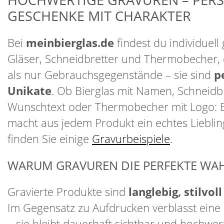
GESCHENKE MIT CHARAKTER
Bei
meinbierglas.de
findest du individuell 
Gläser, Schneidbretter und Thermobecher, 
als nur Gebrauchsgegenstände – sie sind
p
Unikate
. Ob Bierglas mit Namen, Schneidbr
Wunschtext oder Thermobecher mit Logo: 
macht aus jedem Produkt ein echtes Lieblin
finden Sie einige
Gravurbeispiele
.
WARUM GRAVUREN DIE PERFEKTE WAH
Gravierte Produkte sind
langlebig, stilvol
Im Gegensatz zu Aufdrucken verblasst eine 
– sie bleibt dauerhaft sichtbar und hochwer