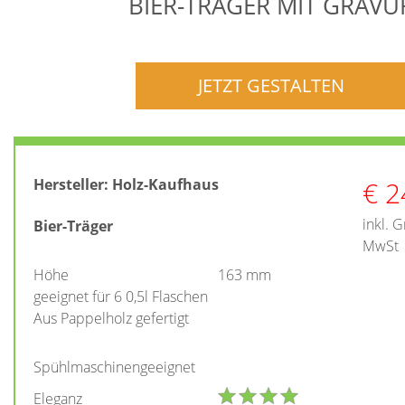
BIER-TRÄGER MIT GRAVU
JETZT GESTALTEN
€
2
Hersteller:
Holz-Kaufhaus
inkl. 
Bier-Träger
MwSt
Höhe
163 mm
geeignet für 6 0,5l Flaschen
Aus Pappelholz gefertigt
Spühlmaschinengeeignet
Eleganz