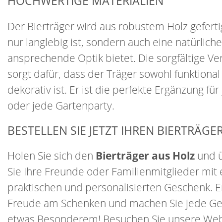
HOCHWERTIGE MATERIALIEN
Der Bierträger wird aus robustem Holz gefertig
nur langlebig ist, sondern auch eine natürlich
ansprechende Optik bietet. Die sorgfältige Ve
sorgt dafür, dass der Träger sowohl funktional
dekorativ ist. Er ist die perfekte Ergänzung fü
oder jede Gartenparty.
BESTELLEN SIE JETZT IHREN BIERTRÄGE
Holen Sie sich den
Bierträger aus Holz
und 
Sie Ihre Freunde oder Familienmitglieder mit
praktischen und personalisierten Geschenk. E
Freude am Schenken und machen Sie jede Ge
etwas Besonderem! Besuchen Sie unsere Web