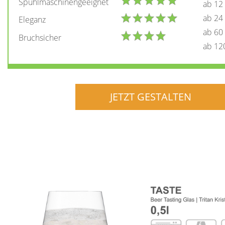
Spühlmaschinengeeignet
ab 12
ab 24
Eleganz
ab 60
Bruchsicher
ab 12
JETZT GESTALTEN