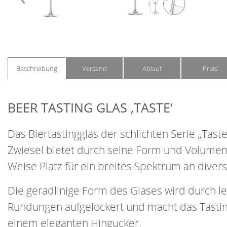
Beschreibung
Versand
Ablauf
Preis
BEER TASTING GLAS ‚TASTE‘
Das Biertastingglas der schlichten Serie „Taste
Zwiesel bietet durch seine Form und Volumen 
Weise Platz für ein breites Spektrum an diver
Die geradlinige Form des Glases wird durch le
Rundungen aufgelockert und macht das Tastin
einem eleganten Hingucker.