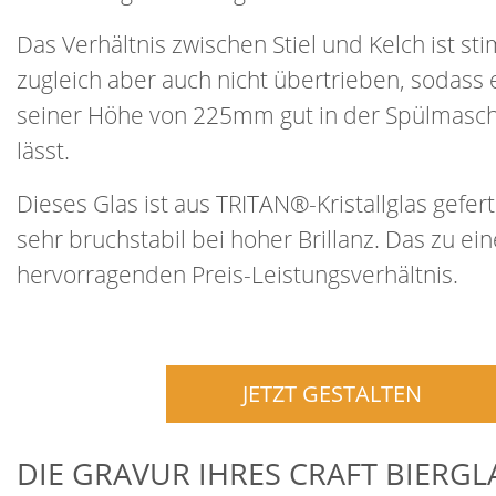
Das Verhältnis zwischen Stiel und Kelch ist st
zugleich aber auch nicht übertrieben, sodass e
seiner Höhe von 225mm gut in der Spülmasch
lässt.
Dieses Glas ist aus TRITAN®-Kristallglas gefer
sehr bruchstabil bei hoher Brillanz. Das zu ei
hervorragenden Preis-Leistungsverhältnis.
JETZT GESTALTEN
DIE GRAVUR IHRES CRAFT BIERGL