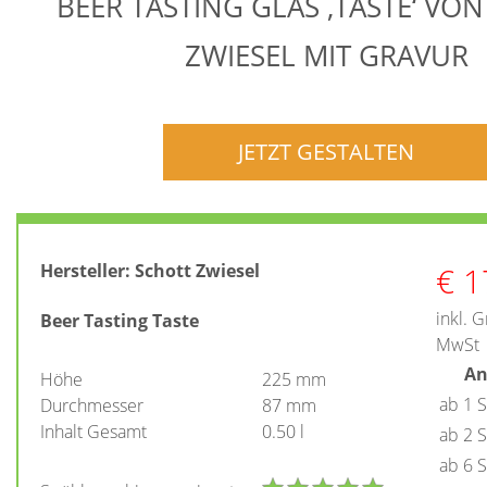
BEER TASTING GLAS ‚TASTE‘ VO
ZWIESEL MIT GRAVUR
JETZT GESTALTEN
€
1
Hersteller:
Schott Zwiesel
inkl. 
Beer Tasting Taste
MwSt
An
Höhe
225 mm
ab 1 
Durchmesser
87 mm
Inhalt Gesamt
0.50 l
ab 2 
ab 6 