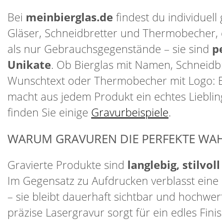
Bei
meinbierglas.de
findest du individuell 
Gläser, Schneidbretter und Thermobecher, 
als nur Gebrauchsgegenstände – sie sind
p
Unikate
. Ob Bierglas mit Namen, Schneidbr
Wunschtext oder Thermobecher mit Logo: 
macht aus jedem Produkt ein echtes Lieblin
finden Sie einige
Gravurbeispiele
.
WARUM GRAVUREN DIE PERFEKTE WAH
Gravierte Produkte sind
langlebig, stilvol
Im Gegensatz zu Aufdrucken verblasst eine 
– sie bleibt dauerhaft sichtbar und hochwer
präzise Lasergravur sorgt für ein edles Finis