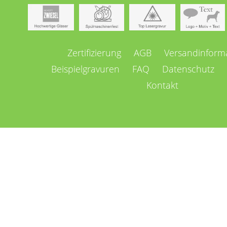
Navigation
Zertifizierung
AGB
Versandinform
überspringen
Beispielgravuren
FAQ
Datenschutz
Kontakt